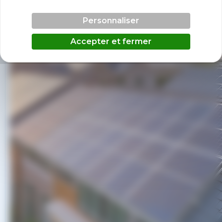
Personnaliser
Accepter et fermer