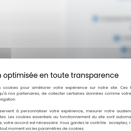
6 avenue Fe
con
M
re
s cookies pour améliorer votre expérience sur notre site. Ces
V
 qu'à nos partenaires, de collecter certaines données comme votre
re
vigation.
servent à personnaliser votre expérience, mesurer notre audien
ntes. Les cookies essentiels au fonctionnement du site sont autom
es, votre accord est nécessaire. Vous gardez le contrôle : acceptez, 
 tout moment via les paramètres de cookies.