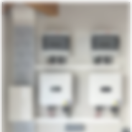
Bordeaux
:
Votre
Expert
Certifié
RGE