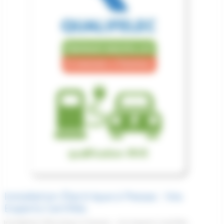
Installation Électrique à Pessac : Vos
Experts Certifiés
Installation Électrique à Pessac : Vos Experts Certifiés