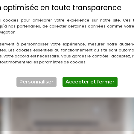
Électrique
à
s cookies pour améliorer votre expérience sur notre site. Ces
Talence
 qu'à nos partenaires, de collecter certaines données comme votre
:
vigation.
Expertise
servent à personnaliser votre expérience, mesurer notre audien
Pro
ntes. Les cookies essentiels au fonctionnement du site sont autom
I
es, votre accord est nécessaire. Vous gardez le contrôle : acceptez, 
 tout moment via les paramètres de cookies.
Personnaliser
Accepter et fermer