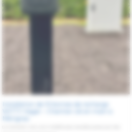
Installation de 10 bornes de recharge
WITTY Hager – Chantier clé en main à
Mérignac
La transition vers une mobilité plus durable passe par des