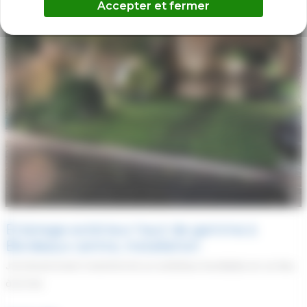
Accepter et fermer
Éclairage extérieur haut de gamme à
Bordeaux centre, installation
J’ai récemment transformé un extérieur bordelais en un lieu
à la fois