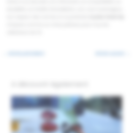
Grâce à sa sécurité, son efficacité, sa compatibilité, sa
durabilité, sa facilité d’installation, son coût avantageux,
son respect des normes et sa praticité,
la prise Green’Up
s’impose comme un choix judicieux pour tous les
utilisateurs de VE.
←
Article précédent
Article suivant
→
A découvrir également