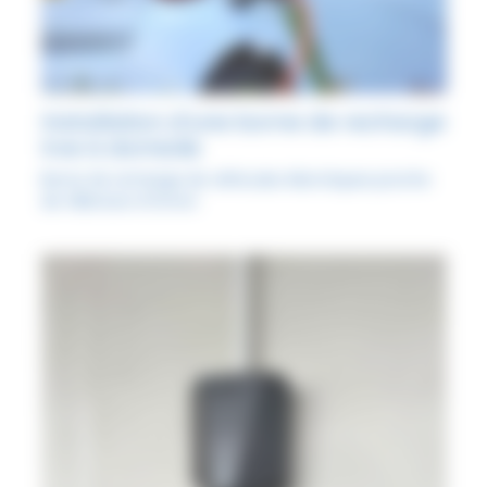
Installation d’une borne de recharge
Irve à domicile
Borne de recharge de véhicules électriques proche
de Villenave d'Ornon