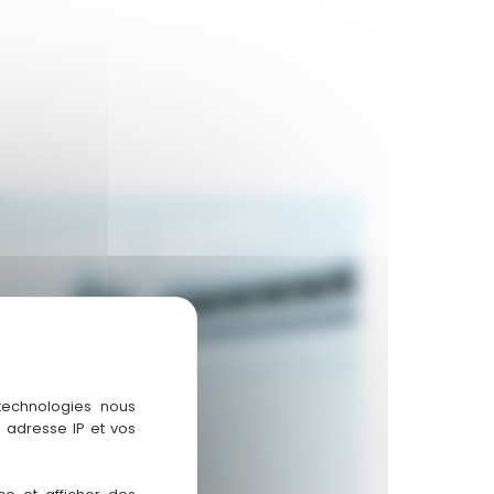
 technologies nous
 adresse IP et vos