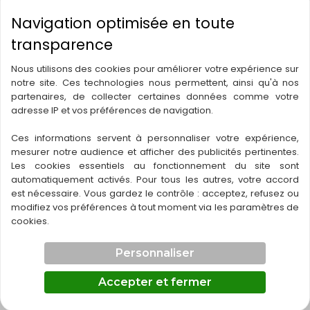
Ce que disent nos clients
Nous utilisons des cookies pour améliorer votre expérience sur
notre site. Ces technologies nous permettent, ainsi qu'à nos
partenaires, de collecter certaines données comme votre
adresse IP et vos préférences de navigation.
Nos derniers articles
Ces informations servent à personnaliser votre expérience,
mesurer notre audience et afficher des publicités pertinentes.
Les cookies essentiels au fonctionnement du site sont
automatiquement activés. Pour tous les autres, votre accord
est nécessaire. Vous gardez le contrôle : acceptez, refusez ou
modifiez vos préférences à tout moment via les paramètres de
cookies.
Personnaliser
Accepter et fermer