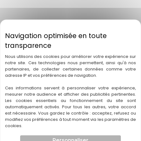
Nos derniers articles
Nous utilisons des cookies pour améliorer votre expérience sur
notre site. Ces technologies nous permettent, ainsi qu'à nos
partenaires, de collecter certaines données comme votre
adresse IP et vos préférences de navigation.
Ces informations servent à personnaliser votre expérience,
mesurer notre audience et afficher des publicités pertinentes.
Les cookies essentiels au fonctionnement du site sont
automatiquement activés. Pour tous les autres, votre accord
est nécessaire. Vous gardez le contrôle : acceptez, refusez ou
modifiez vos préférences à tout moment via les paramètres de
cookies.
Personnaliser