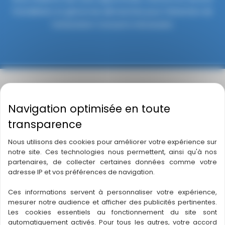
l’installation et gérons les démarches pour l’obtention de
l’attestation Consuel si nécessaire.
Ce que disent nos clients
Nous utilisons des cookies pour améliorer votre expérience sur
notre site. Ces technologies nous permettent, ainsi qu'à nos
partenaires, de collecter certaines données comme votre
adresse IP et vos préférences de navigation.
Nos derniers articles
Ces informations servent à personnaliser votre expérience,
mesurer notre audience et afficher des publicités pertinentes.
Les cookies essentiels au fonctionnement du site sont
automatiquement activés. Pour tous les autres, votre accord