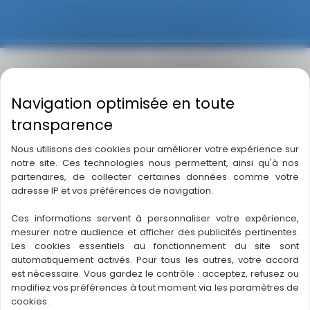
Ce que disent nos clients
Nous utilisons des cookies pour améliorer votre expérience sur
notre site. Ces technologies nous permettent, ainsi qu'à nos
partenaires, de collecter certaines données comme votre
adresse IP et vos préférences de navigation.
Nos derniers articles
Ces informations servent à personnaliser votre expérience,
mesurer notre audience et afficher des publicités pertinentes.
Les cookies essentiels au fonctionnement du site sont
automatiquement activés. Pour tous les autres, votre accord
est nécessaire. Vous gardez le contrôle : acceptez, refusez ou
modifiez vos préférences à tout moment via les paramètres de
cookies.