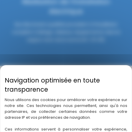
Réalisation de l’installation
électrique
Nos électriciens qualifiés procèdent à l’installation
complète (câblage, tableaux, équipements) dans le
respect strict de la norme NF C 15-100.
Ce que disent nos clients
Nous utilisons des cookies pour améliorer votre expérience sur
notre site. Ces technologies nous permettent, ainsi qu'à nos
partenaires, de collecter certaines données comme votre
adresse IP et vos préférences de navigation.
Nos derniers articles
Ces informations servent à personnaliser votre expérience,